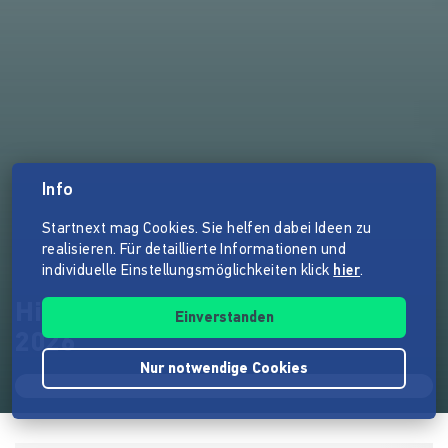
Info
Startnext mag Cookies. Sie helfen dabei Ideen zu
realisieren. Für detaillierte Informationen und
individuelle Einstellungsmöglichkeiten klick
hier
.
Hirnkost: Engagierte Literatur
Einverstanden
2026
Nur notwendige Cookies