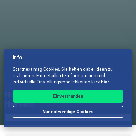
Info
Startnext mag Cookies. Sie helfen dabei Ideen zu
realisieren. Für detaillierte Informationen und
individuelle Einstellungsmöglichkeiten klick
hier
.
Hörbuchproduktion: Ödön von
Einverstanden
Horváth
Nur notwendige Cookies