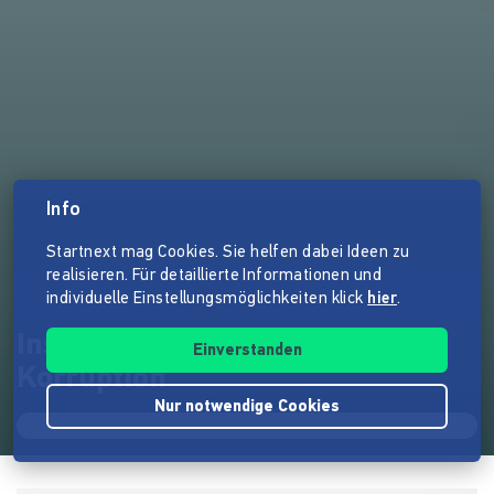
Info
Startnext mag Cookies. Sie helfen dabei Ideen zu
realisieren. Für detaillierte Informationen und
individuelle Einstellungsmöglichkeiten klick
hier
.
Institut für angewandte
Einverstanden
Korruption
Nur notwendige Cookies