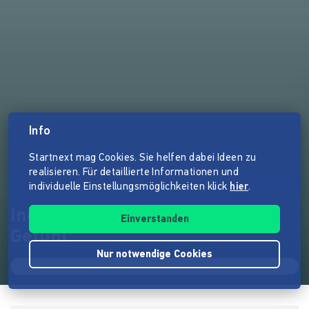
Info
Startnext mag Cookies. Sie helfen dabei Ideen zu
realisieren. Für detaillierte Informationen und
individuelle Einstellungsmöglichkeiten klick
hier
.
incalor- schenk(t) ein gutes
Einverstanden
Gefühl
Nur notwendige Cookies