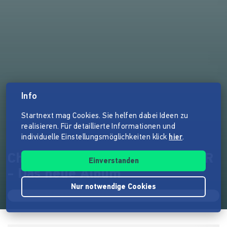
Info
Startnext mag Cookies. Sie helfen dabei Ideen zu
realisieren. Für detaillierte Informationen und
individuelle Einstellungsmöglichkeiten klick
hier
.
Christin Henkel #INFAULENZER
Einverstanden
- Das neue Album
Nur notwendige Cookies