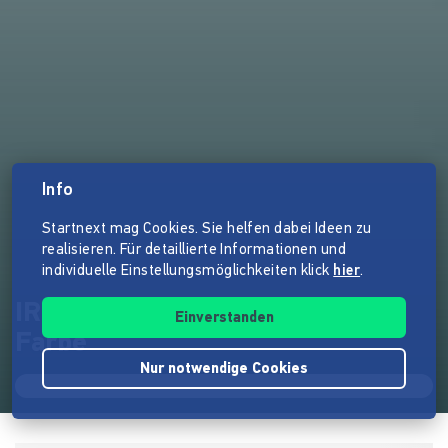
Info
Startnext mag Cookies. Sie helfen dabei Ideen zu
realisieren. Für detaillierte Informationen und
individuelle Einstellungsmöglichkeiten klick
hier
.
IRLAND VON INNEN - Verse in
Einverstanden
Farbe
Nur notwendige Cookies