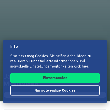
Info
Startnext mag Cookies. Sie helfen dabei Ideen zu
realisieren. Für detaillierte Informationen und
individuelle Einstellungsmöglichkeiten klick
hier
.
Jazzchor Freiburg: Pools
Einverstanden
Musikvideo
Nur notwendige Cookies