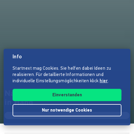
Info
Startnext mag Cookies. Sie helfen dabei Ideen zu
realisieren. Für detaillierte Informationen und
individuelle Einstellungsmöglichkeiten klick
hier
.
Naturschutz und Weinbau Hand
Einverstanden
in Hand
Nur notwendige Cookies