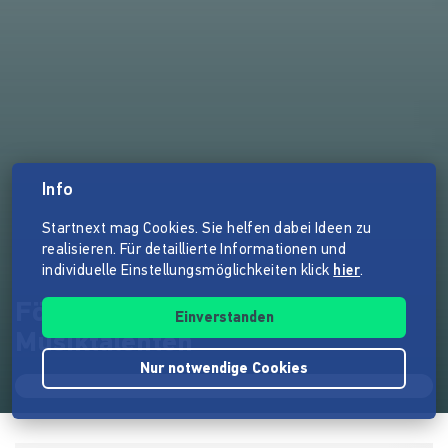
Info
Startnext mag Cookies. Sie helfen dabei Ideen zu
realisieren. Für detaillierte Informationen und
individuelle Einstellungsmöglichkeiten klick
hier
.
Förderung von jungen
Einverstanden
Musiktalenten
Nur notwendige Cookies