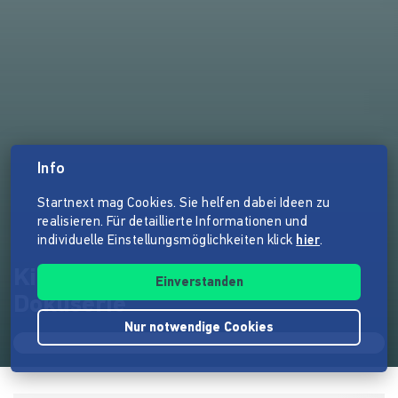
Info
Startnext mag Cookies. Sie helfen dabei Ideen zu
realisieren. Für detaillierte Informationen und
individuelle Einstellungsmöglichkeiten klick
hier
.
Kicken wie ein Mädchen - Die
Einverstanden
Dokuserie
Nur notwendige Cookies