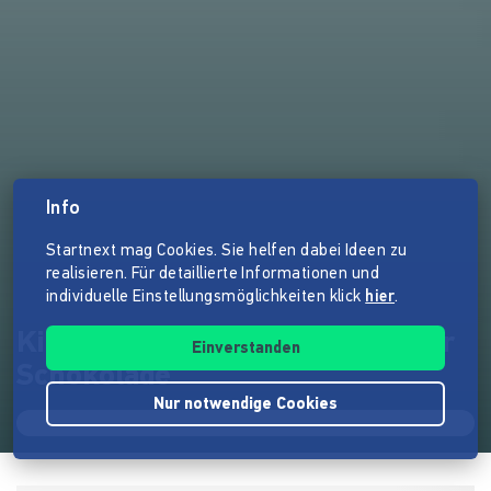
Info
Startnext mag Cookies. Sie helfen dabei Ideen zu
realisieren. Für detaillierte Informationen und
individuelle Einstellungsmöglichkeiten klick
hier
.
Kinderhörspiel: Die Rettung der
Einverstanden
Schokolade
Nur notwendige Cookies