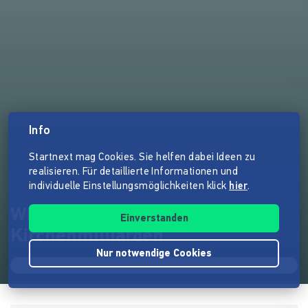
Info
Startnext mag Cookies. Sie helfen dabei Ideen zu
realisieren. Für detaillierte Informationen und
individuelle Einstellungsmöglichkeiten klick
hier
.
Wir klagen für Infos über
Einverstanden
Kirchenmilliarden
Nur notwendige Cookies