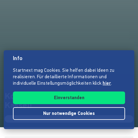
Info
Startnext mag Cookies. Sie helfen dabei Ideen zu
realisieren. Für detaillierte Informationen und
individuelle Einstellungsmöglichkeiten klick
hier
.
KolorCubes - Bunte Wände für
Einverstanden
Kassel!
Nur notwendige Cookies