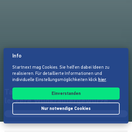
Info
Startnext mag Cookies. Sie helfen dabei Ideen zu
realisieren. Für detaillierte Informationen und
individuelle Einstellungsmöglichkeiten klick
hier
.
Tauschen Deine Hilfe gegen
Einverstanden
leckere Wildkräutergewürze.
Nur notwendige Cookies