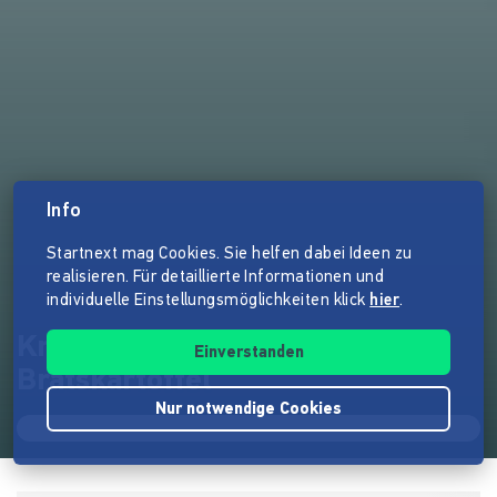
Info
Startnext mag Cookies. Sie helfen dabei Ideen zu
realisieren. Für detaillierte Informationen und
individuelle Einstellungsmöglichkeiten klick
hier
.
Kreativcafé Mirelda & Herr
Einverstanden
Bratskartoffel
Nur notwendige Cookies