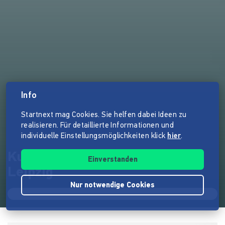
Info
Startnext mag Cookies. Sie helfen dabei Ideen zu
realisieren. Für detaillierte Informationen und
individuelle Einstellungsmöglichkeiten klick
hier
.
Kultur für alle - KulturLeben
Einverstanden
Leipzig
Nur notwendige Cookies