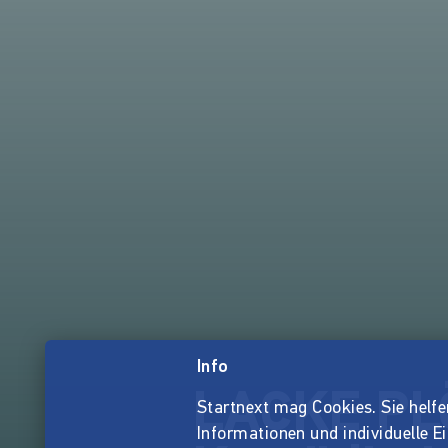
Info
LACKE PLÖ
Startnext mag Cookies. Sie helfen 
Informationen und individuelle E