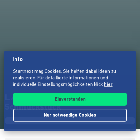
Info
Startnext mag Cookies. Sie helfen dabei Ideen zu
realisieren. Für detaillierte Informationen und
individuelle Einstellungsmöglichkeiten klick
hier
.
LÆMON - mehr als ein
Einverstanden
Schmuckstück
Nur notwendige Cookies