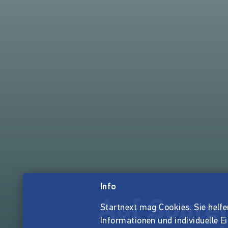
Info
Auf Spure
Startnext mag Cookies. Sie helfen 
Informationen und individuelle E