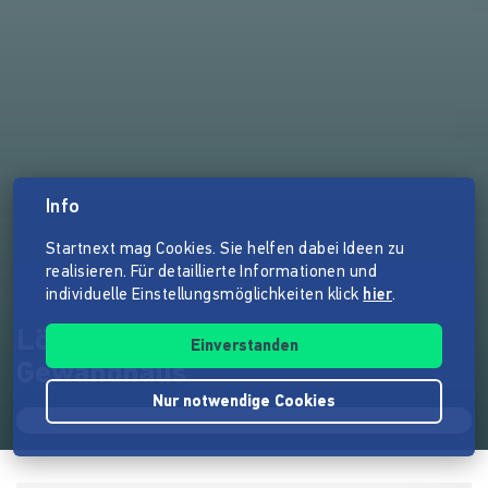
Info
Startnext mag Cookies. Sie helfen dabei Ideen zu
realisieren. Für detaillierte Informationen und
individuelle Einstellungsmöglichkeiten klick
hier
.
Löbau lebt - Ausstellung im
Einverstanden
Gewandhaus
Nur notwendige Cookies