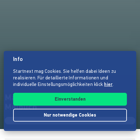
Info
Startnext mag Cookies. Sie helfen dabei Ideen zu
realisieren. Für detaillierte Informationen und
individuelle Einstellungsmöglichkeiten klick
hier
.
Maubeschau! Menstruations-
Einverstanden
Malbuch
Nur notwendige Cookies