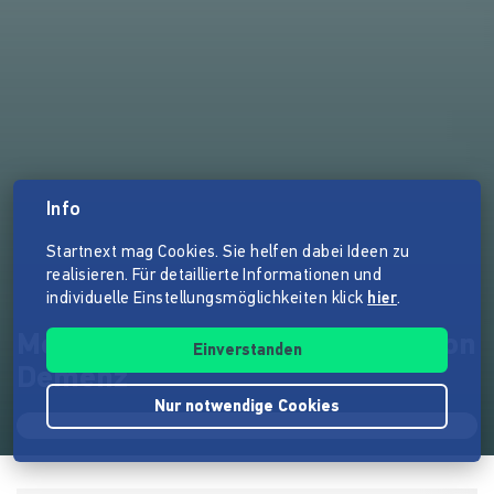
Info
Startnext mag Cookies. Sie helfen dabei Ideen zu
realisieren. Für detaillierte Informationen und
individuelle Einstellungsmöglichkeiten klick
hier
.
Mentalee App zur Prävention von
Einverstanden
Demenz
Nur notwendige Cookies