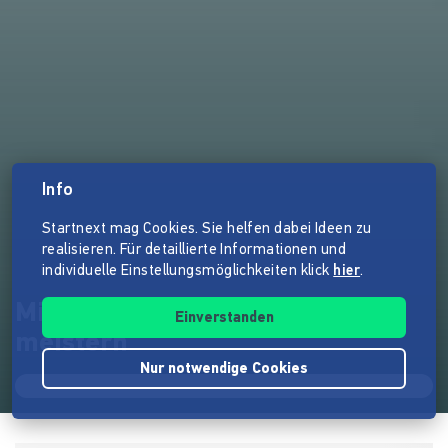
Info
Startnext mag Cookies. Sie helfen dabei Ideen zu
realisieren. Für detaillierte Informationen und
individuelle Einstellungsmöglichkeiten klick
hier
.
Mit ZWISCHENRAUM 2022
Einverstanden
meistern
Nur notwendige Cookies