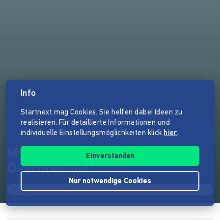
Info
Startnext mag Cookies. Sie helfen dabei Ideen zu
realisieren. Für detaillierte Informationen und
individuelle Einstellungsmöglichkeiten klick
hier
.
Mylly - die Revolution Deiner
Einverstanden
Duschroutine!
Nur notwendige Cookies