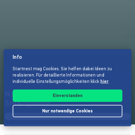
Info
Startnext mag Cookies. Sie helfen dabei Ideen zu
realisieren. Für detaillierte Informationen und
individuelle Einstellungsmöglichkeiten klick
hier
.
Naturfotografie mit dem
Einverstanden
Smartphone
Nur notwendige Cookies