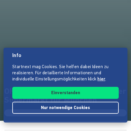
Info
Startnext mag Cookies. Sie helfen dabei Ideen zu
realisieren. Für detaillierte Informationen und
individuelle Einstellungsmöglichkeiten klick
hier
.
OHNE - Erster verpackungsfreier
Einverstanden
Supermarkt für München
Nur notwendige Cookies