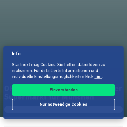
Info
Startnext mag Cookies. Sie helfen dabei Ideen zu
realisieren. Für detaillierte Informationen und
individuelle Einstellungsmöglichkeiten klick
hier
.
OHNE - Erster verpackungsfreier
Einverstanden
Supermarkt für München
Nur notwendige Cookies