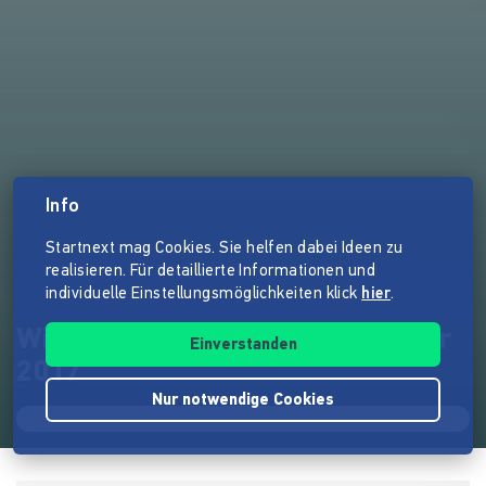
Info
Startnext mag Cookies. Sie helfen dabei Ideen zu
realisieren. Für detaillierte Informationen und
individuelle Einstellungsmöglichkeiten klick
hier
.
Wiesnkini Oktoberfest-Kalender
Einverstanden
2017
Nur notwendige Cookies