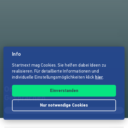
Info
Startnext mag Cookies. Sie helfen dabei Ideen zu
realisieren. Für detaillierte Informationen und
individuelle Einstellungsmöglichkeiten klick
hier
.
Oma Heidi – Kochbiografie in
Einverstanden
Gesprächen
Nur notwendige Cookies