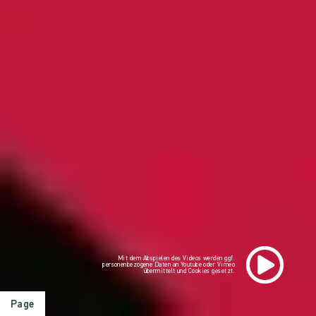
Mit dem Abspielen des Videos werden ggf.
personenbezogene Daten an Youtube oder Vimeo
übermittelt und Cookies gesetzt.
Page