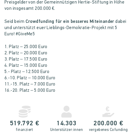
Preisgelder von der Gemeinnützigen Hertie-Stiftung in Höhe
von insgesamt 200.000 €.
Seid beim
Crowdfunding für ein besseres Miteinander
dabei
und unterstützt euer Lieblings-Demokratie-Projekt mit 5
Euro! #GiveMe5
1. Platz – 25.000 Euro
2. Platz – 20.000 Euro
3. Platz – 17.500 Euro
4. Platz – 15.000 Euro
5.- Platz – 12.500 Euro
6.-10. Platz – 10.000 Euro
11.-15. Platz – 7.000 Euro
16.-20. Platz – 5.000 Euro
519.792 €
14.303
200.000 €
finanziert
Unterstütz­er:innen
vergebenes Cofunding