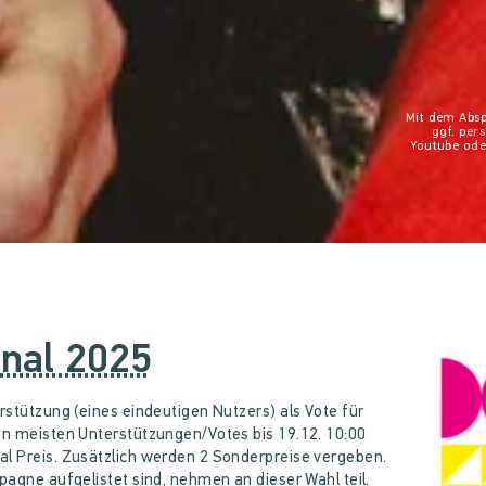
Mit dem Absp
ggf. pe
Youtube ode
inal 2025
erstützung (eines eindeutigen Nutzers) als Vote für
den meisten Unterstützungen/Votes bis 19.12. 10:00
al Preis. Zusätzlich werden 2 Sonderpreise vergeben.
mpagne aufgelistet sind, nehmen an dieser Wahl teil.