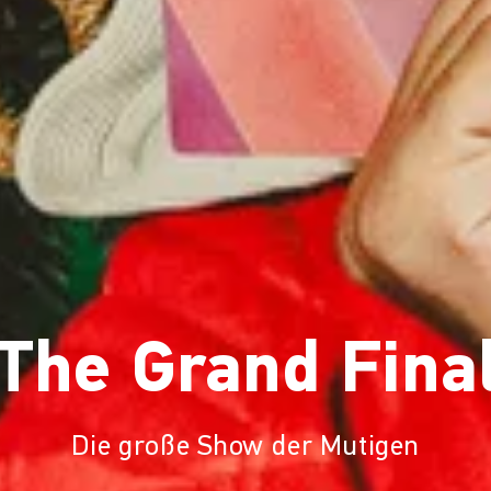
The Grand Fina
Die große Show der Mutigen