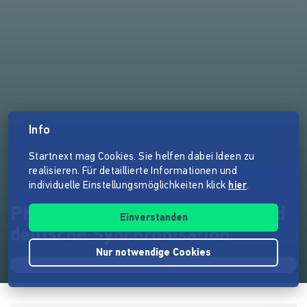
Info
Startnext mag Cookies. Sie helfen dabei Ideen zu
realisieren. Für detaillierte Informationen und
individuelle Einstellungsmöglichkeiten klick
hier
.
Phobia 2 - Veröffentlichung und
Einverstanden
deutsche Synchronisation
Nur notwendige Cookies