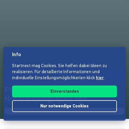
Info
Startnext mag Cookies. Sie helfen dabei Ideen zu
realisieren. Für detaillierte Informationen und
individuelle Einstellungsmöglichkeiten klick
hier
.
PI ROPE - Textile
Einverstanden
Hochleistungsspeichen
Nur notwendige Cookies