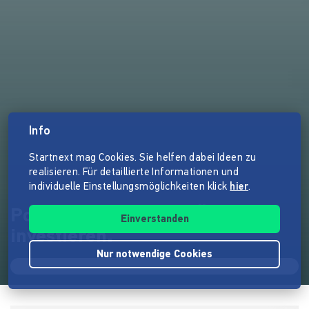
Info
Startnext mag Cookies. Sie helfen dabei Ideen zu
realisieren. Für detaillierte Informationen und
individuelle Einstellungsmöglichkeiten klick
hier
.
Pouli - Mal anders in Öl
Einverstanden
investieren.
Nur notwendige Cookies