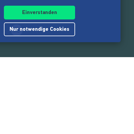
Einverstanden
Nur notwendige Cookies
.217.000
Nutzer:innen