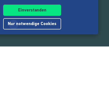
Einverstanden
Nur notwendige Cookies
.217.000
Nutzer:innen