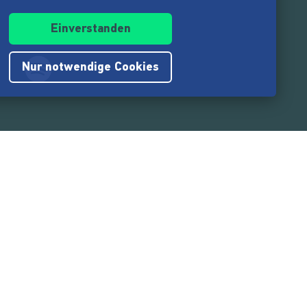
Einverstanden
Nur notwendige Cookies
.217.000
Nutzer:innen