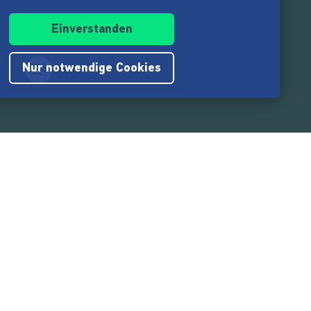
Einverstanden
Nur notwendige Cookies
.217.000
Nutzer:innen