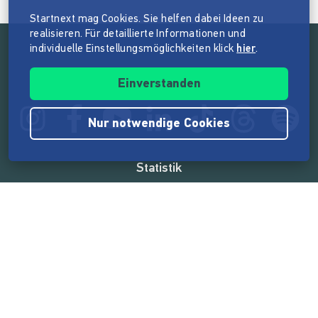
Startnext mag Cookies. Sie helfen dabei Ideen zu
realisieren. Für detaillierte Informationen und
individuelle Einstellungsmöglichkeiten klick
hier
.
Folge der Mission von Startnext
Einverstanden
Nur notwendige Cookies
Statistik
165.514.126 €
von der Crowd finanziert
18.857
Erfolgreiche Projekte