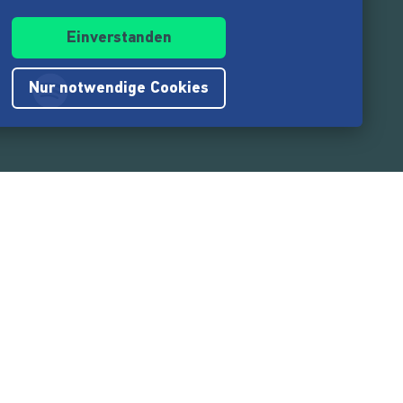
Einverstanden
Nur notwendige Cookies
.217.000
Nutzer:innen