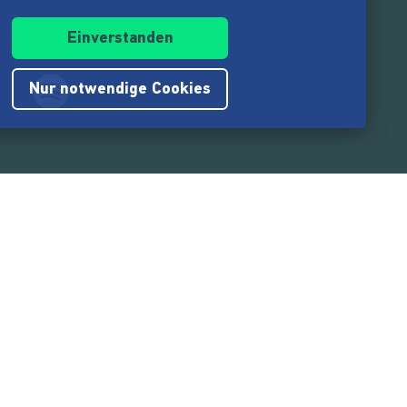
Einverstanden
Nur notwendige Cookies
.217.000
Nutzer:innen