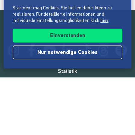
Startnext mag Cookies. Sie helfen dabei Ideen zu
realisieren. Für detaillierte Informationen und
individuelle Einstellungsmöglichkeiten klick
hier
.
Folge der Mission von Startnext
Einverstanden
Nur notwendige Cookies
Statistik
165.575.234 €
von der Crowd finanziert
18.865
Erfolgreiche Projekte