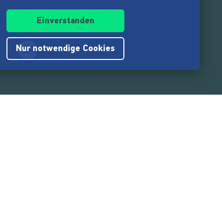
Einverstanden
Nur notwendige Cookies
.217.000
Nutzer:innen