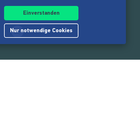
Einverstanden
Nur notwendige Cookies
.217.000
Nutzer:innen