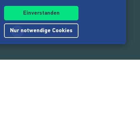
Einverstanden
Nur notwendige Cookies
.217.000
Nutzer:innen