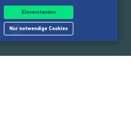
Einverstanden
Nur notwendige Cookies
.217.000
Nutzer:innen