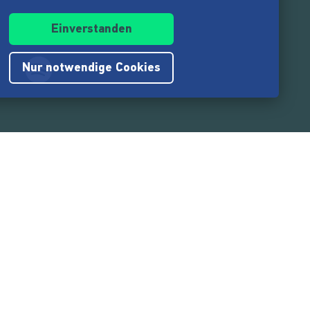
Einverstanden
Nur notwendige Cookies
.217.000
Nutzer:innen