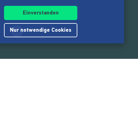
Einverstanden
Nur notwendige Cookies
.217.000
Nutzer:innen