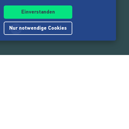
Einverstanden
Nur notwendige Cookies
.217.000
Nutzer:innen