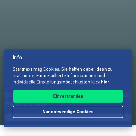
Info
Startnext mag Cookies. Sie helfen dabei Ideen zu
realisieren. Für detaillierte Informationen und
individuelle Einstellungsmöglichkeiten klick
hier
.
Buch über die Wässerwiesen des
Einverstanden
Rednitztals
Nur notwendige Cookies